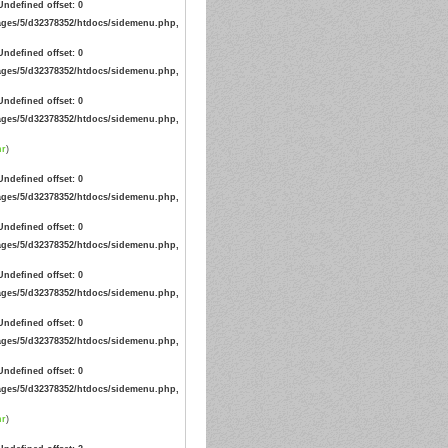
Undefined offset: 0
ges/5/d32378352/htdocs/sidemenu.php,
Undefined offset: 0
ges/5/d32378352/htdocs/sidemenu.php,
Undefined offset: 0
ges/5/d32378352/htdocs/sidemenu.php,
hr
)
Undefined offset: 0
ges/5/d32378352/htdocs/sidemenu.php,
Undefined offset: 0
ges/5/d32378352/htdocs/sidemenu.php,
Undefined offset: 0
ges/5/d32378352/htdocs/sidemenu.php,
Undefined offset: 0
ges/5/d32378352/htdocs/sidemenu.php,
Undefined offset: 0
ges/5/d32378352/htdocs/sidemenu.php,
hr
)