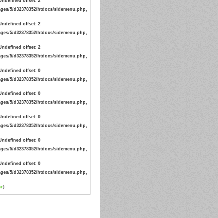
Undefined offset: 2
ges/5/d32378352/htdocs/sidemenu.php,
Undefined offset: 2
ges/5/d32378352/htdocs/sidemenu.php,
Undefined offset: 2
ges/5/d32378352/htdocs/sidemenu.php,
Undefined offset: 0
ges/5/d32378352/htdocs/sidemenu.php,
Undefined offset: 0
ges/5/d32378352/htdocs/sidemenu.php,
Undefined offset: 0
ges/5/d32378352/htdocs/sidemenu.php,
Undefined offset: 0
ges/5/d32378352/htdocs/sidemenu.php,
Undefined offset: 0
ges/5/d32378352/htdocs/sidemenu.php,
hr
)